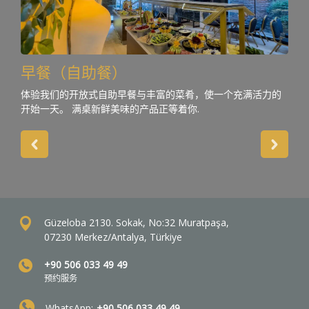
早餐（自助餐）
体验我们的开放式自助早餐与丰富的菜肴，使一个充满活力的
开始一天。 满桌新鲜美味的产品正等着你.
Güzeloba 2130. Sokak, No:32 Muratpaşa,
07230 Merkez/Antalya, Türkiye
+90 506 033 49 49
预约服务
WhatsApp:
+90 506 033 49 49