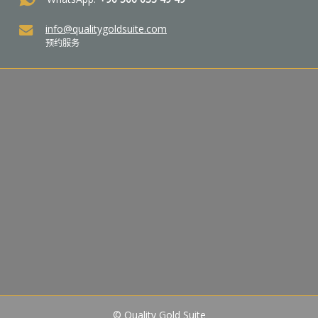
info@qualitygoldsuite.com
预约服务
© Quality Gold Suite