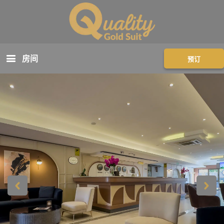
房间
预订