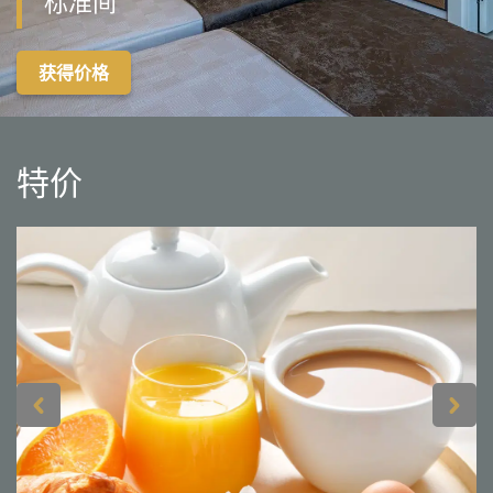
标准间
获得价格
特价