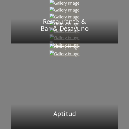
Restaurante &
Bar & Desayuno
Aptitud