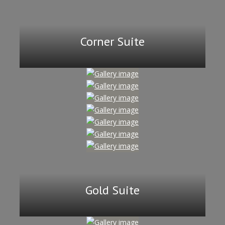
Corner Suite
Gold Suite