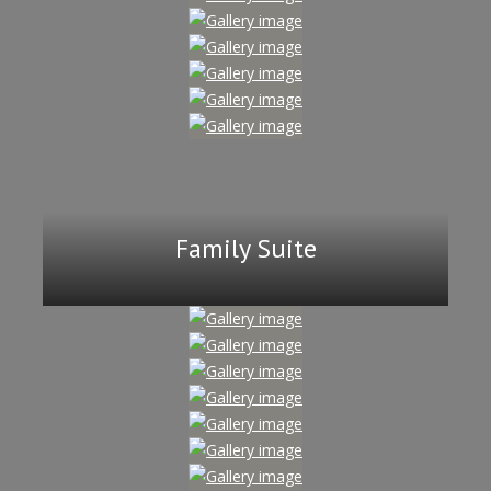
Family Suite