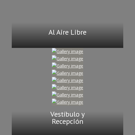
Al Aire Libre
Vestíbulo y
Recepción