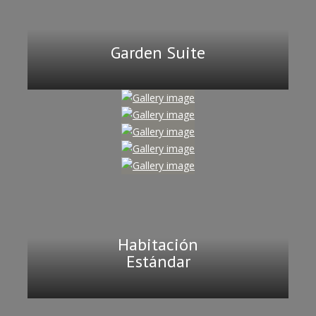
Garden Suite
Habitación
Estándar