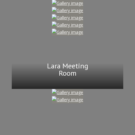
Lara Meeting
Room