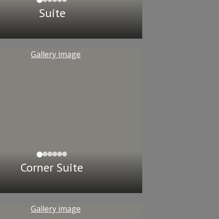
Suite
Corner Suite