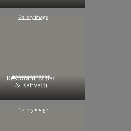
Restorant & Bar
& Kahvaltı