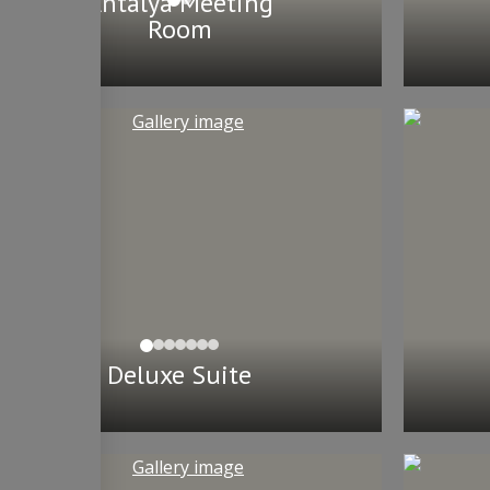
Antalya Meeting
Room
Deluxe Suite