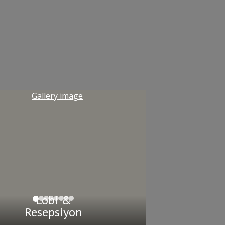
Lobi &
Resepsiyon