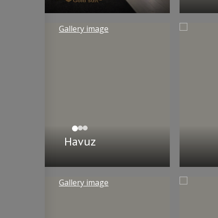
Havuz