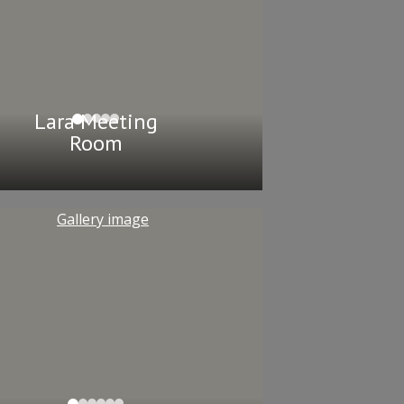
Lara Meeting
Room