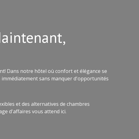
Maintenant,
nt! Dans notre hôtel où confort et élégance se
ion immédiatement sans manquer d'opportunités
exibles et des alternatives de chambres
ge d'affaires vous attend ici.