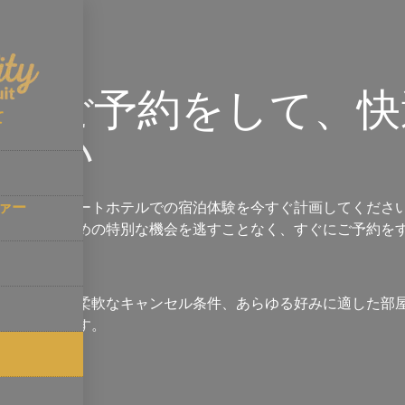
すぐご予約をして、快
て
ださい
ァー
ゴールドスイートホテルでの宿泊体験を今すぐ計画してください
、あなたのための特別な機会を逃すことなく、すぐにご予約を
オプション、柔軟なキャンセル条件、あらゆる好みに適した部
を待っています。