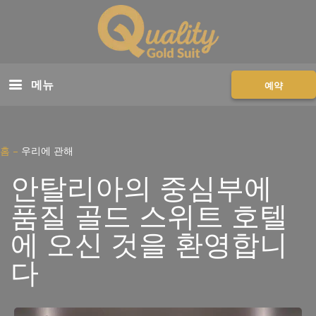
메뉴
예약
홈
–
우리에 관해
안탈리아의 중심부에
품질 골드 스위트 호텔
에 오신 것을 환영합니
다