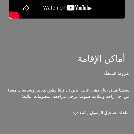
أماكن الإقامة
شروط المنشأة
بصفتنا فندق جناح ذهبي عالي الجودة ، فإننا نطبق معايير وسياسات معينة
من أجل راحة وسلامة ضيوفنا.
يرجى مراجعة المعلومات التالية:​
ساعات تسجيل الوصول والمغادرة