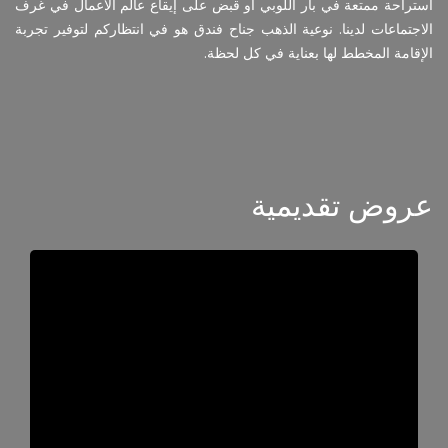
استراحة ممتعة في بار اللوبي أو قبض على إيقاع عالم الأعمال في غرف
الاجتماعات لدينا. نوعية الذهب جناح فندق هو في انتظاركم لتوفير تجربة
الإقامة المخطط لها بعناية في كل لحظة.
عروض تقديمية