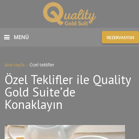
MENÜ
REZERVASYON
Ana sayfa
–
Özel teklifler
Özel Teklifler ile Quality
Gold Suite’de
Konaklayın