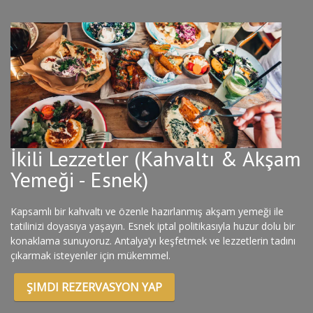
İkili Lezzetler (Kahvaltı & Akşam
Yemeği - Esnek)
Kapsamlı bir kahvaltı ve özenle hazırlanmış akşam yemeği ile
tatilinizi doyasıya yaşayın. Esnek iptal politikasıyla huzur dolu bir
konaklama sunuyoruz. Antalya’yı keşfetmek ve lezzetlerin tadını
çıkarmak isteyenler için mükemmel.
ŞIMDI REZERVASYON YAP