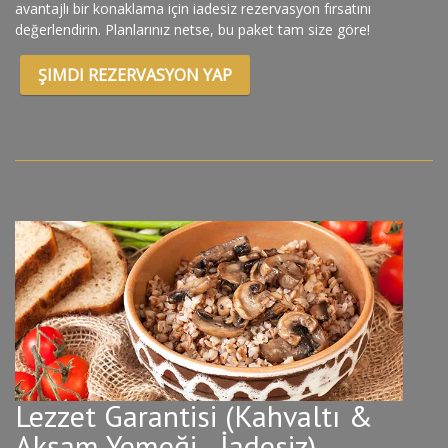
avantajlı bir konaklama için iadesiz rezervasyon fırsatını
değerlendirin. Planlarınız netse, bu paket tam size göre!
ŞIMDI REZERVASYON YAP
Lezzet Garantisi (Kahvaltı &
Akşam Yemeği - İadesiz)