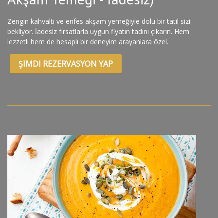
Zengin kahvaltı ve enfes akşam yemeğiyle dolu bir tatil sizi
bekliyor. İadesiz fırsatlarla uygun fiyatın tadını çıkarın. Hem
lezzetli hem de hesaplı bir deneyim arayanlara özel.
ŞIMDI REZERVASYON YAP