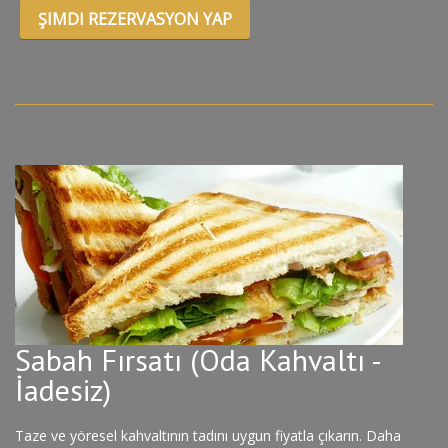
ŞIMDI REZERVASYON YAP
Sabah Fırsatı (Oda Kahvaltı -
İadesiz)
Taze ve yöresel kahvaltının tadını uygun fiyatla çıkarın. Daha