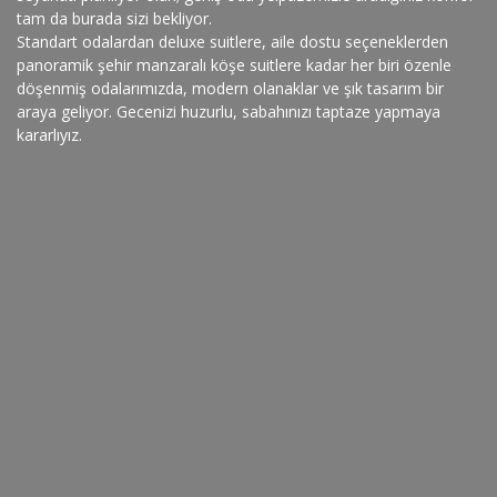
tam da burada sizi bekliyor.
Standart odalardan deluxe suitlere, aile dostu seçeneklerden
panoramik şehir manzaralı köşe suitlere kadar her biri özenle
döşenmiş odalarımızda, modern olanaklar ve şık tasarım bir
araya geliyor. Gecenizi huzurlu, sabahınızı taptaze yapmaya
kararlıyız.