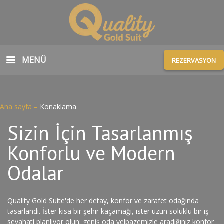
MENÜ
REZERVASYON
Ana sayfa
–
Konaklama
Sizin İçin Tasarlanmış
Konforlu ve Modern
Odalar
Quality Gold Suite'de her detay, konfor ve zarafet odağında
tasarlandı. İster kısa bir şehir kaçamağı, ister uzun soluklu bir iş
seyahati planlıyor olun; geniş oda yelpazemizle aradığınız konfor