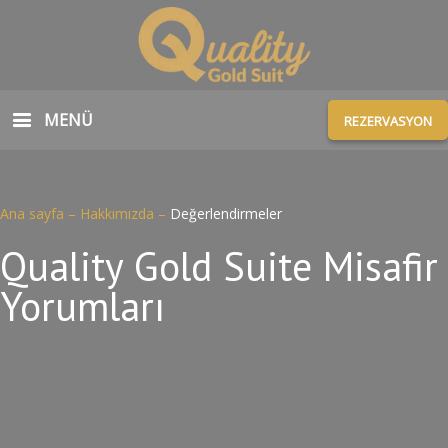
MENÜ
REZERVASYON
Ana sayfa
–
Hakkımızda
–
Değerlendirmeler
Quality Gold Suite Misafir
Yorumları