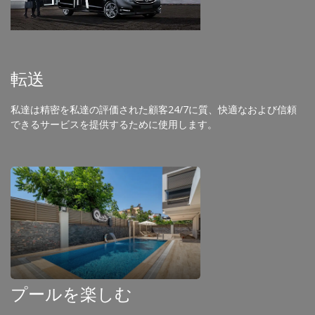
転送
私達は精密を私達の評価された顧客24/7に質、快適なおよび信頼
できるサービスを提供するために使用します。
プールを楽しむ