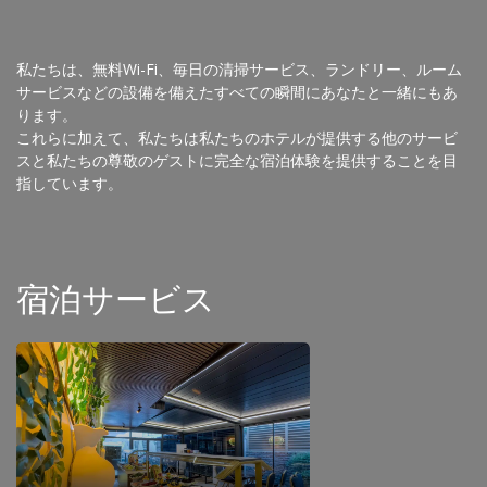
私たちは、無料Wi-Fi、毎日の清掃サービス、ランドリー、ルーム
サービスなどの設備を備えたすべての瞬間にあなたと一緒にもあ
ります。
これらに加えて、私たちは私たちのホテルが提供する他のサービ
スと私たちの尊敬のゲストに完全な宿泊体験を提供することを目
指しています。
宿泊サービス