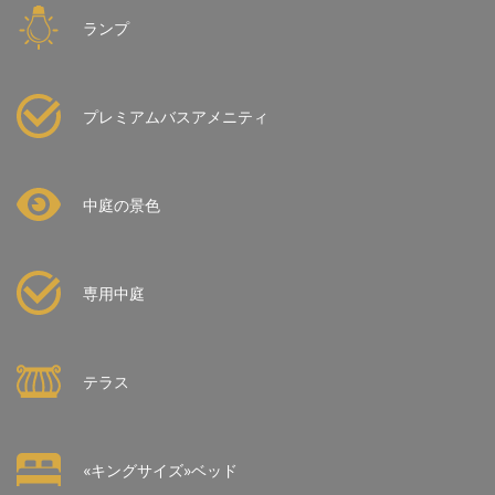
ランプ
プレミアムバスアメニティ
中庭の景色
専用中庭
テラス
«キングサイズ»ベッド