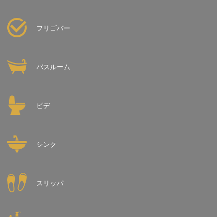
フリゴバー
バスルーム
ビデ
シンク
スリッパ