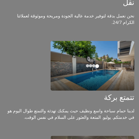
نقل
نحن نعمل بدقة لتوفير خدمة عالية الجودة ومريحة وموثوقة لعملائنا
الكرام 24/7.
تتمتع بركة
لدينا حمام سباحة واسع ونظيف حيث يمكنك تهدئة والتمتع طوال اليوم هو
في خدمتكم. يوليو. المتعة والعثور على السلام في نفس الوقت.