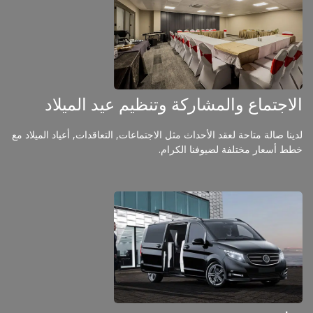
الاجتماع والمشاركة وتنظيم عيد الميلاد
لدينا صالة متاحة لعقد الأحداث مثل الاجتماعات, التعاقدات, أعياد الميلاد مع
خطط أسعار مختلفة لضيوفنا الكرام.