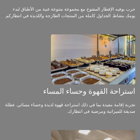
جرب بوفيه الإفطار المفتوح مع مجموعة متنوعة غنية من الأطباق لبدء
يومك بنشاط. الجداول كاملة من المنتجات الطازجة واللذيذة في انتظاركم.
استراحة القهوة وحساء المساء
تجربة إقامة مفيدة بما في ذلك استراحة قهوة لذيذة وحساء مسائي. عطلة
صديقة للميزانية ومرضية في انتظارك.