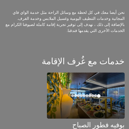
نحن أيضا معك في كل لحظة مع وسائل الراحة مثل خدمة الواي فاي
المجانية وخدمات التنظيف اليومية وغسيل الملابس وخدمة الغرف.
بالإضافة إلى ذلك ، نهدف إلى توفير تجربة إقامة كاملة لضيوفنا الكرام مع
الخدمات الأخرى التي يقدمها فندقنا.
خدمات مع غُرف الإقامة
بوفيه فطور الصباح