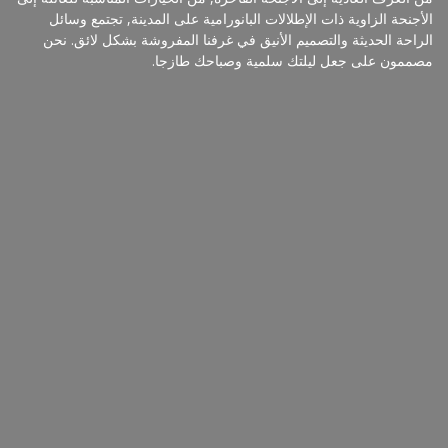
الأجنحة الزاوية ذات الإطلالات البانورامية على المدينة, تجتمع وسائل
الراحة الحديثة والتصميم الأنيق في غرفنا المفروشة بشكل لائق. نحن
مصممون على جعل ليلتك سلمية وصباحك طازجا.