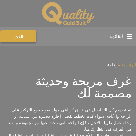
القائمة
الحجز
الرئيسية
–
إقامة
غرف مريحة وحديثة
مصممة لك
تم تصميم كل التفاصيل في فندق كواليتي جولد سويت مع التركيز على
الراحة والأناقة. سواء كنت تخطط لقضاء إجازة قصيرة في المدينة أو
رحلة عمل طويلة الأجل ، فإن الراحة التي تبحث عنها مع مجموعة واسعة
من الغرف في انتظارك هنا.
من الغرف العادية إلى الأجنحة الفاخرة, من الخيارات المناسبة للعائلة إلى