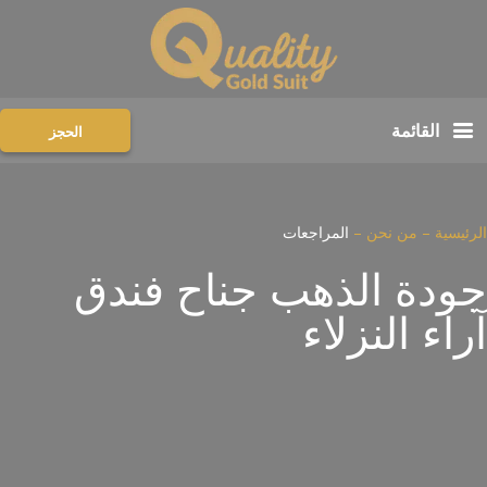
القائمة
الحجز
الرئيسية
–
من نحن
–
المراجعات
جودة الذهب جناح فندق
آراء النزلاء